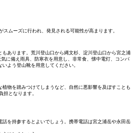
がスムーズに行われ、発見される可能性が高まります。
ともあります。荒川登山口から縄文杉、淀川登山口から宮之浦
天気に備え雨具、防寒衣を用意し、非常食、懐中電灯、コンパ
ないよう登山靴を用意してください。
な植物を踏みつけてしまうなど、自然に悪影響を及ぼすことも
負担となります。
電話を持参するとよいでしょう。携帯電話は宮之浦岳や永田岳