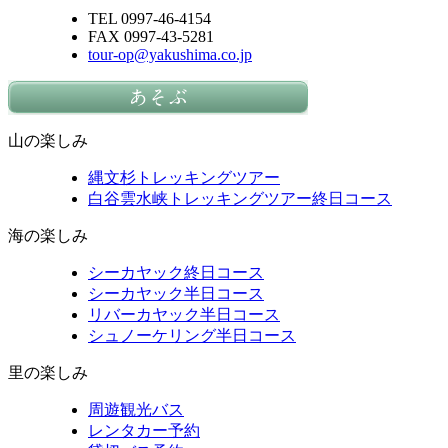
TEL 0997-46-4154
FAX 0997-43-5281
tour-op@yakushima.co.jp
山の楽しみ
縄文杉トレッキングツアー
白谷雲水峡トレッキングツアー終日コース
海の楽しみ
シーカヤック終日コース
シーカヤック半日コース
リバーカヤック半日コース
シュノーケリング半日コース
里の楽しみ
周遊観光バス
レンタカー予約