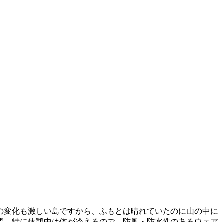
の変化も激しい島ですから、ふもとは晴れていたのに山の中に
要。特に休憩中は体が冷えるので、防風・防水性のあるウェア