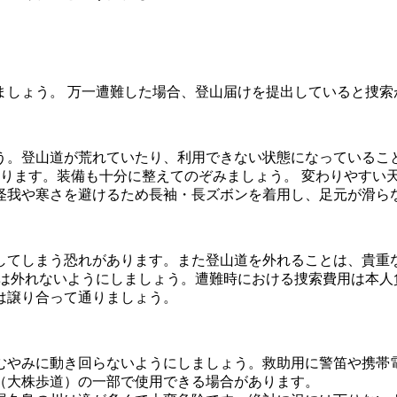
ましょう。 万一遭難した場合、登山届けを提出していると捜索
う。登山道が荒れていたり、利用できない状態になっているこ
なります。装備も十分に整えてのぞみましょう。 変わりやすい
怪我や寒さを避けるため長袖・長ズボンを着用し、足元が滑ら
してしまう恐れがあります。また登山道を外れることは、貴重
道は外れないようにしましょう。遭難時における捜索費用は本人
は譲り合って通りましょう。
むやみに動き回らないようにしましょう。救助用に警笛や携帯
（大株歩道）の一部で使用できる場合があります。