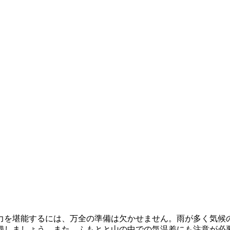
力を堪能するには、万全の準備は欠かせません。雨が多く気候
備しましょう。また、ふもとと山の中での気温差にも注意が必