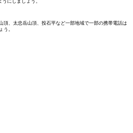
ようにしましょう。
山頂、太忠岳山頂、投石平など一部地域で一部の携帯電話は
ょう。