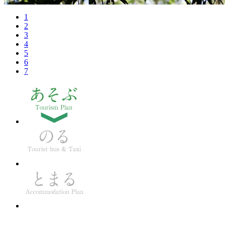
1
2
3
4
5
6
7