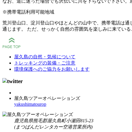
なお、道に迷った場合でも沢伝いに川を下らないで下さい。
※携帯電話利用可能地域
荒川登山口、淀川登山口やほとんどの山中で、携帯電話は通
通じます。 ただ、せっかく自然の雰囲気を楽しみに来てい
屋久島の自然・気候について
トレッキングの装備・ご注意
環境保護へのご協力をお願いします
屋久島ツアーオペレーションズ
yakushimatourop
鹿児島県熊毛郡屋久島町小瀬田815-23
(まつばんだレンタカー空港営業所内)